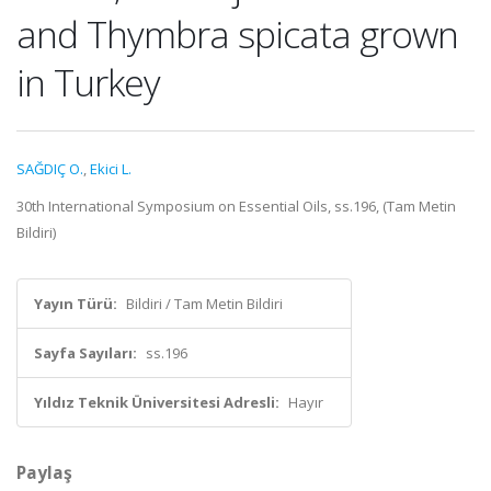
and Thymbra spicata grown
in Turkey
SAĞDIÇ O.
,
Ekici L.
30th International Symposium on Essential Oils, ss.196, (Tam Metin
Bildiri)
Yayın Türü:
Bildiri / Tam Metin Bildiri
Sayfa Sayıları:
ss.196
Yıldız Teknik Üniversitesi Adresli:
Hayır
Paylaş