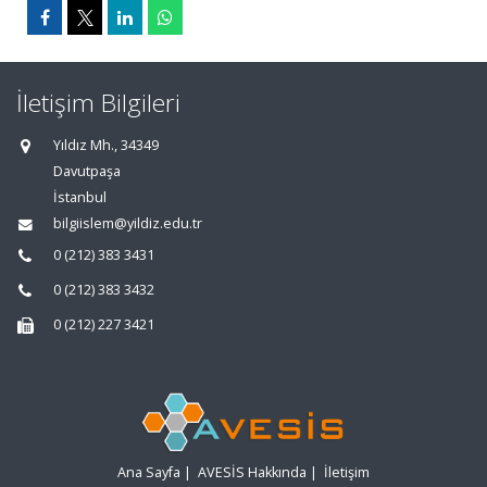
İletişim Bilgileri
Yıldız Mh., 34349
Davutpaşa
İstanbul
bilgiislem@yildiz.edu.tr
0 (212) 383 3431
0 (212) 383 3432
0 (212) 227 3421
Ana Sayfa
|
AVESİS Hakkında
|
İletişim