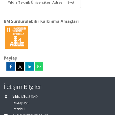
Yıldız Teknik Üniversitesi Adresli:
Evet
BM Sürdürülebilir Kalkınma Amaçları
Paylaş
İletişim Bilgileri
Yıldız Mh., 34349
Davutpaşa
İstanbul