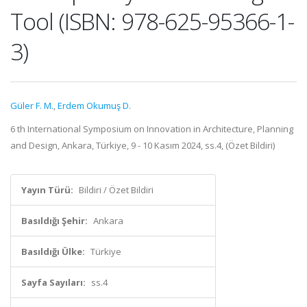
Tool (ISBN: 978-625-95366-1-
3)
Güler F. M.
,
Erdem Okumuş D.
6 th International Symposium on Innovation in Architecture, Planning
and Design, Ankara, Türkiye, 9 - 10 Kasım 2024, ss.4, (Özet Bildiri)
Yayın Türü:
Bildiri / Özet Bildiri
Basıldığı Şehir:
Ankara
Basıldığı Ülke:
Türkiye
Sayfa Sayıları:
ss.4