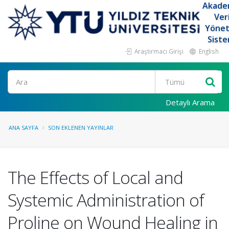
Akade
Ver
Yöne
Siste
Araştırmacı Girişi
English
Ara
Detaylı Arama
ANA SAYFA
SON EKLENEN YAYINLAR
The Effects of Local and
Systemic Administration of
Proline on Wound Healing in