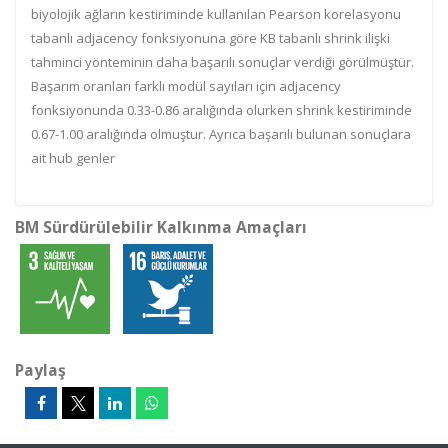
biyolojik ağların kestiriminde kullanılan Pearson korelasyonu
tabanlı adjacency fonksiyonuna göre KB tabanlı shrink ilişki
tahminci yönteminin daha başarılı sonuçlar verdiği görülmüştür.
Başarım oranları farklı modül sayıları için adjacency
fonksiyonunda 0.33-0.86 aralığında olurken shrink kestiriminde
0.67-1.00 aralığında olmuştur. Ayrıca başarılı bulunan sonuçlara
ait hub genler
BM Sürdürülebilir Kalkınma Amaçları
Paylaş