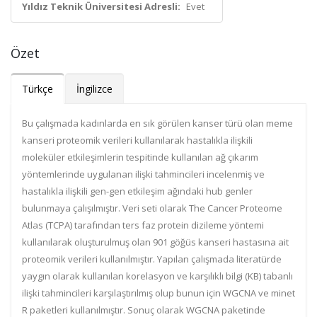
Yıldız Teknik Üniversitesi Adresli:
Evet
Özet
Türkçe
İngilizce
Bu çalışmada kadınlarda en sık görülen kanser türü olan meme
kanseri proteomik verileri kullanılarak hastalıkla ilişkili
moleküler etkileşimlerin tespitinde kullanılan ağ çıkarım
yöntemlerinde uygulanan ilişki tahmincileri incelenmiş ve
hastalıkla ilişkili gen-gen etkileşim ağındaki hub genler
bulunmaya çalışılmıştır. Veri seti olarak The Cancer Proteome
Atlas (TCPA) tarafından ters faz protein dizileme yöntemi
kullanılarak oluşturulmuş olan 901 göğüs kanseri hastasına ait
proteomik verileri kullanılmıştır. Yapılan çalışmada literatürde
yaygın olarak kullanılan korelasyon ve karşılıklı bilgi (KB) tabanlı
ilişki tahmincileri karşılaştırılmış olup bunun için WGCNA ve minet
R paketleri kullanılmıştır. Sonuç olarak WGCNA paketinde