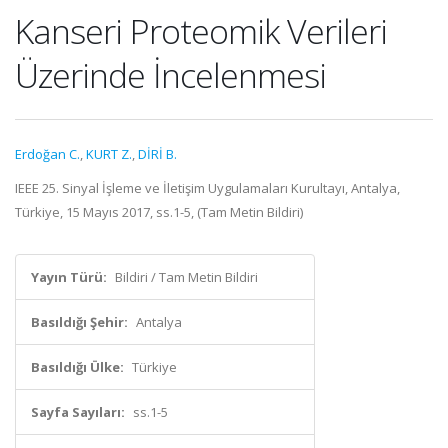
Kanseri Proteomik Verileri
Üzerinde İncelenmesi
Erdoğan C.
,
KURT Z.
,
DİRİ B.
IEEE 25. Sinyal İşleme ve İletişim Uygulamaları Kurultayı, Antalya,
Türkiye, 15 Mayıs 2017, ss.1-5, (Tam Metin Bildiri)
Yayın Türü:
Bildiri / Tam Metin Bildiri
Basıldığı Şehir:
Antalya
Basıldığı Ülke:
Türkiye
Sayfa Sayıları:
ss.1-5