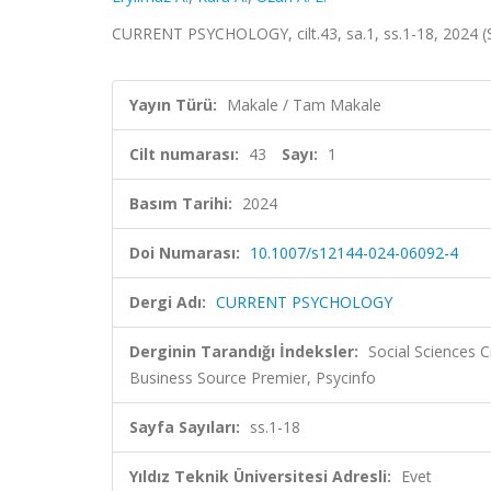
CURRENT PSYCHOLOGY, cilt.43, sa.1, ss.1-18, 2024 (
Yayın Türü:
Makale / Tam Makale
Cilt numarası:
43
Sayı:
1
Basım Tarihi:
2024
Doi Numarası:
10.1007/s12144-024-06092-4
Dergi Adı:
CURRENT PSYCHOLOGY
Derginin Tarandığı İndeksler:
Social Sciences C
Business Source Premier, Psycinfo
Sayfa Sayıları:
ss.1-18
Yıldız Teknik Üniversitesi Adresli:
Evet