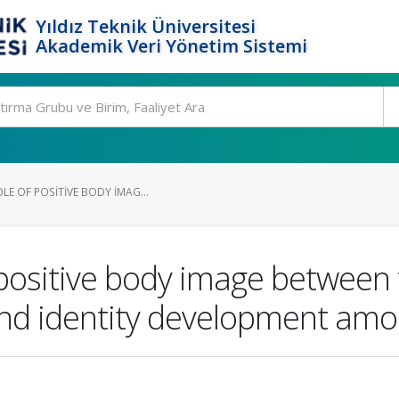
Yıldız Teknik Üniversitesi
Akademik Veri Yönetim Sistemi
LE OF POSITIVE BODY IMAG...
positive body image between f
 and identity development amo