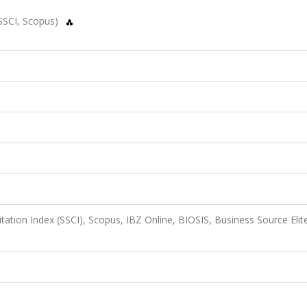
SSCI, Scopus)
itation Index (SSCI), Scopus, IBZ Online, BIOSIS, Business Source Elit