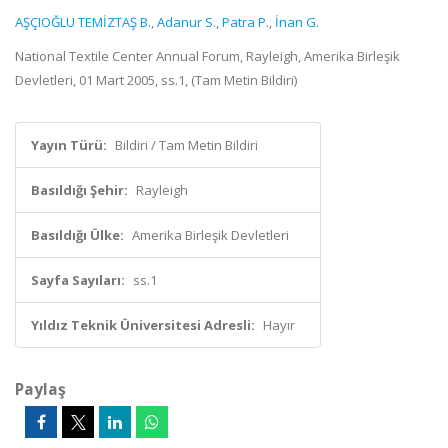
AŞÇIOĞLU TEMİZTAŞ B.
,
Adanur S.
,
Patra P.
,
İnan G.
National Textile Center Annual Forum, Rayleigh, Amerika Birleşik
Devletleri, 01 Mart 2005, ss.1, (Tam Metin Bildiri)
Yayın Türü:
Bildiri / Tam Metin Bildiri
Basıldığı Şehir:
Rayleigh
Basıldığı Ülke:
Amerika Birleşik Devletleri
Sayfa Sayıları:
ss.1
Yıldız Teknik Üniversitesi Adresli:
Hayır
Paylaş