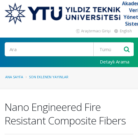
Akade
Ver
Yöne
Siste
Araştırmacı Girişi
English
Ara
Detaylı Arama
ANA SAYFA
SON EKLENEN YAYINLAR
Nano Engineered Fire
Resistant Composite Fibers