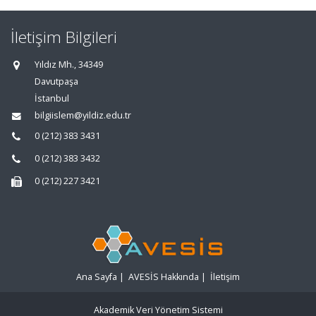
İletişim Bilgileri
Yıldız Mh., 34349
Davutpaşa
İstanbul
bilgiislem@yildiz.edu.tr
0 (212) 383 3431
0 (212) 383 3432
0 (212) 227 3421
Ana Sayfa
|
AVESİS Hakkında
|
İletişim
Akademik Veri Yönetim Sistemi