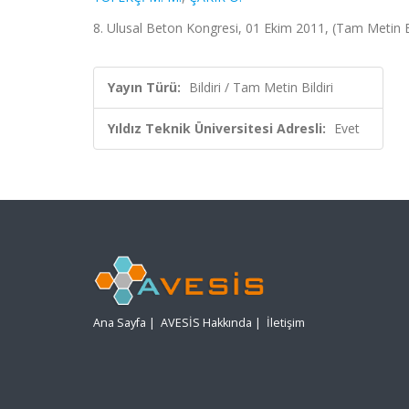
8. Ulusal Beton Kongresi, 01 Ekim 2011, (Tam Metin Bi
Yayın Türü:
Bildiri / Tam Metin Bildiri
Yıldız Teknik Üniversitesi Adresli:
Evet
Ana Sayfa
|
AVESİS Hakkında
|
İletişim