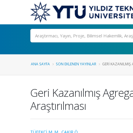
Ara
ANA SAYFA
SON EKLENEN YAYINLAR
GERI KAZANILMIŞ 
Geri Kazanılmış Agregal
Araştırılması
TÜFEKÇİ M. M.
,
ÇAKIR Ö.