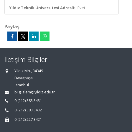
Yıldız Teknik Üniversitesi Adresli:
Evet
Paylaş
İletişim Bilgileri
Yıldız Mh., 34349
Davutpaşa
İstanbul
bilgiislem@yildiz.edu.tr
0 (212) 383 3431
0 (212) 383 3432
0 (212) 227 3421