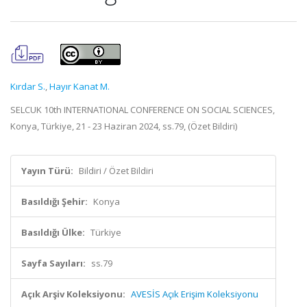
Kırdar S.
,
Hayır Kanat M.
SELCUK 10th INTERNATIONAL CONFERENCE ON SOCIAL SCIENCES,
Konya, Türkiye, 21 - 23 Haziran 2024, ss.79, (Özet Bildiri)
Yayın Türü:
Bildiri / Özet Bildiri
Basıldığı Şehir:
Konya
Basıldığı Ülke:
Türkiye
Sayfa Sayıları:
ss.79
Açık Arşiv Koleksiyonu:
AVESİS Açık Erişim Koleksiyonu