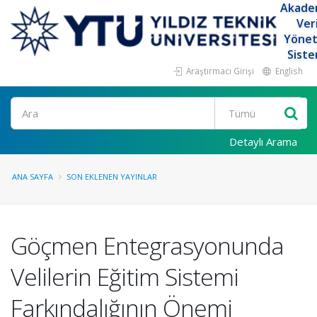
Akade
Ver
Yöne
Siste
Araştırmacı Girişi
English
Ara
Detaylı Arama
ANA SAYFA
SON EKLENEN YAYINLAR
Göçmen Entegrasyonunda
Velilerin Eğitim Sistemi
Farkındalığının Önemi