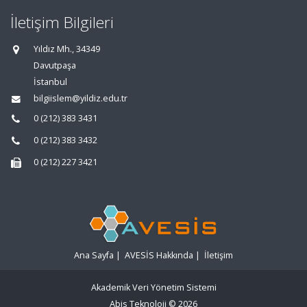
İletişim Bilgileri
Yıldız Mh., 34349
Davutpaşa
İstanbul
bilgiislem@yildiz.edu.tr
0 (212) 383 3431
0 (212) 383 3432
0 (212) 227 3421
Ana Sayfa
|
AVESİS Hakkında
|
İletişim
Akademik Veri Yönetim Sistemi
Abis Teknoloji
© 2026