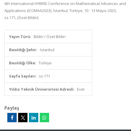
6th International HYBRID Conference on Mathematical Advances and
Applications (ICOMAA2023), İstanbul, Türkiye, 10 - 13 Mayıs 2023,
ss.171, (Özet Bildiri)
Yayın Türü:
Bildiri / Özet Bildiri
Basıldığı Şehir:
İstanbul
Basıldığı Ülke:
Türkiye
Sayfa Sayıları:
ss.171
Yıldız Teknik Üniversitesi Adresli:
Evet
Paylaş