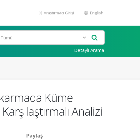
Araştırmacı Girişi
English
Detaylı Arama
 Çıkarmada Küme
rşılaştırmalı Analizi
Paylaş