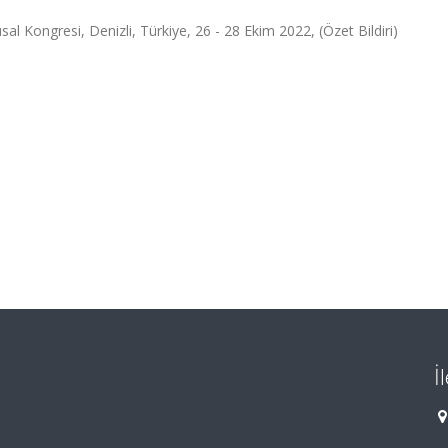
al Kongresi, Denizli, Türkiye, 26 - 28 Ekim 2022, (Özet Bildiri)
İ