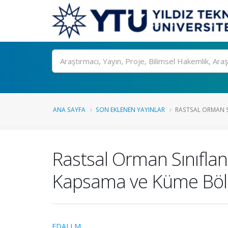
Ara
ANA SAYFA
SON EKLENEN YAYINLAR
RASTSAL ORMAN S
Rastsal Orman Sınıfl
Kapsama ve Küme Bölün
EDALI M.