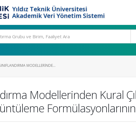
Yıldız Teknik Üniversitesi
Akademik Veri Yönetim Sistemi
INIFLANDIRMA MODELLERINDE...
andırma Modellerinden Kural
tüleme Formülasyonlarının Ka