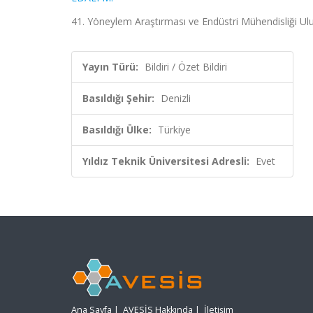
41. Yöneylem Araştırması ve Endüstri Mühendisliği Ulus
Yayın Türü:
Bildiri / Özet Bildiri
Basıldığı Şehir:
Denizli
Basıldığı Ülke:
Türkiye
Yıldız Teknik Üniversitesi Adresli:
Evet
Ana Sayfa
|
AVESİS Hakkında
|
İletişim