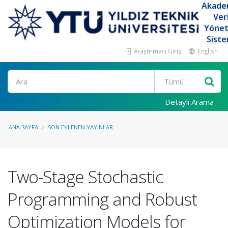
Akade
Ver
Yöne
Siste
Araştırmacı Girişi
English
Ara
Detaylı Arama
ANA SAYFA
SON EKLENEN YAYINLAR
Two-Stage Stochastic
Programming and Robust
Optimization Models for