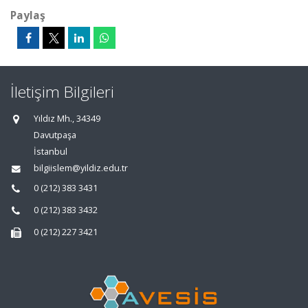
Paylaş
İletişim Bilgileri
Yıldız Mh., 34349
Davutpaşa
İstanbul
bilgiislem@yildiz.edu.tr
0 (212) 383 3431
0 (212) 383 3432
0 (212) 227 3421