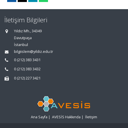
İletişim Bilgileri
Yıldız Mh., 34349
Davutpaşa
İstanbul
bilgiislem@yildiz.edu.tr
0 (212) 383 3431
0 (212) 383 3432
0 (212) 227 3421
Ana Sayfa
|
AVESİS Hakkında
|
İletişim