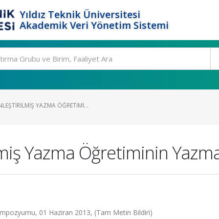
Yıldız Teknik Üniversitesi
Akademik Veri Yönetim Sistemi
EŞTIRILMIŞ YAZMA ÖĞRETIMI...
lmiş Yazma Öğretiminin Yazma
Sempozyumu, 01 Haziran 2013, (Tam Metin Bildiri)