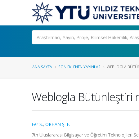
Ara
ANA SAYFA
SON EKLENEN YAYINLAR
WEBLOGLA BÜTÜNL
Weblogla Bütünleştiri
Fer S.
,
ORHAN Ş. F.
7th Uluslararası Bilgisayar ve Öğretim Teknolojileri 