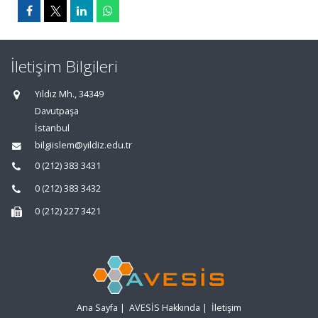
İletişim Bilgileri
Yıldız Mh., 34349
Davutpaşa
İstanbul
bilgiislem@yildiz.edu.tr
0 (212) 383 3431
0 (212) 383 3432
0 (212) 227 3421
Ana Sayfa
|
AVESİS Hakkında
|
İletişim