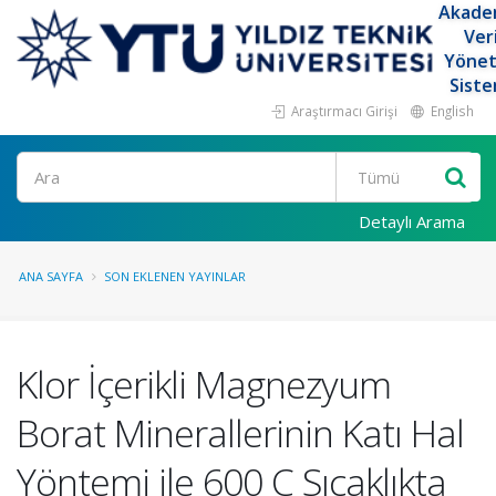
Akade
Ver
Yöne
Siste
Araştırmacı Girişi
English
Ara
Detaylı Arama
ANA SAYFA
SON EKLENEN YAYINLAR
Klor İçerikli Magnezyum
Borat Minerallerinin Katı Hal
Yöntemi ile 600 C Sıcaklıkta