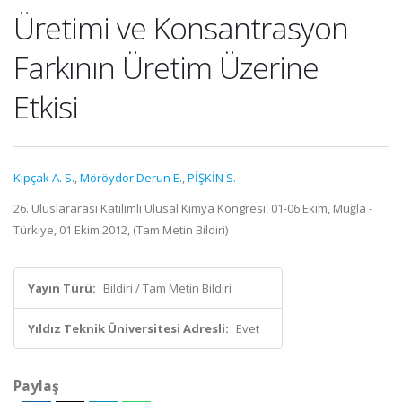
Üretimi ve Konsantrasyon
Farkının Üretim Üzerine
Etkisi
Kıpçak A. S.
,
Möröydor Derun E.
,
PİŞKİN S.
26. Uluslararası Katılımlı Ulusal Kimya Kongresi, 01-06 Ekim, Muğla -
Türkiye, 01 Ekim 2012, (Tam Metin Bildiri)
Yayın Türü:
Bildiri / Tam Metin Bildiri
Yıldız Teknik Üniversitesi Adresli:
Evet
Paylaş