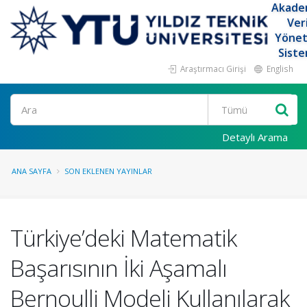
Akade
Ver
Yöne
Siste
Araştırmacı Girişi
English
Ara
Detaylı Arama
ANA SAYFA
SON EKLENEN YAYINLAR
Türkiye’deki Matematik
Başarısının İki Aşamalı
Bernoulli Modeli Kullanılarak