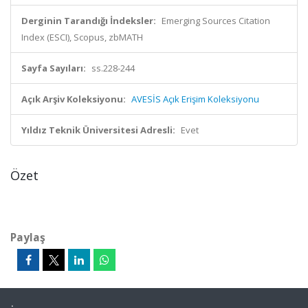
Derginin Tarandığı İndeksler:
Emerging Sources Citation
Index (ESCI), Scopus, zbMATH
Sayfa Sayıları:
ss.228-244
Açık Arşiv Koleksiyonu:
AVESİS Açık Erişim Koleksiyonu
Yıldız Teknik Üniversitesi Adresli:
Evet
Özet
Paylaş