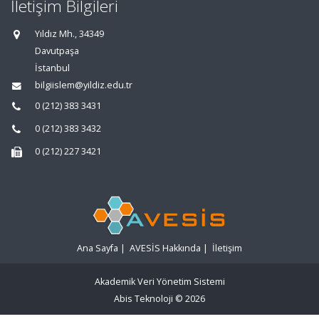
İletişim Bilgileri
Yıldız Mh., 34349
Davutpaşa
İstanbul
bilgiislem@yildiz.edu.tr
0 (212) 383 3431
0 (212) 383 3432
0 (212) 227 3421
Ana Sayfa
|
AVESİS Hakkında
|
İletişim
Akademik Veri Yönetim Sistemi
Abis Teknoloji
© 2026