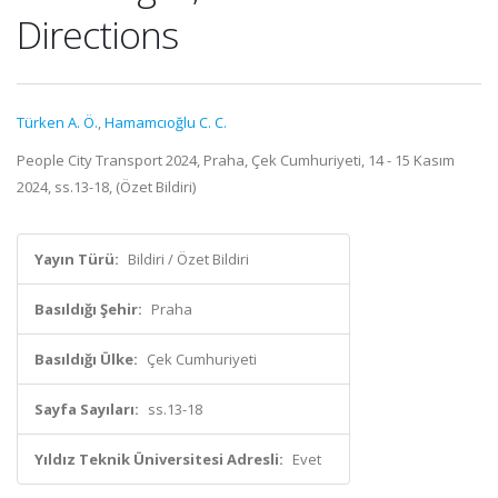
Directions
Türken A. Ö.
,
Hamamcıoğlu C. C.
People City Transport 2024, Praha, Çek Cumhuriyeti, 14 - 15 Kasım
2024, ss.13-18, (Özet Bildiri)
Yayın Türü:
Bildiri / Özet Bildiri
Basıldığı Şehir:
Praha
Basıldığı Ülke:
Çek Cumhuriyeti
Sayfa Sayıları:
ss.13-18
Yıldız Teknik Üniversitesi Adresli:
Evet