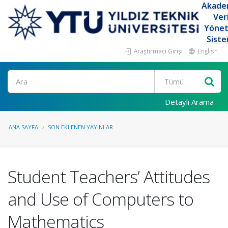
Akade
Ver
Yöne
Siste
Araştırmacı Girişi
English
Ara
Detaylı Arama
ANA SAYFA
SON EKLENEN YAYINLAR
Student Teachers’ Attitudes
and Use of Computers to
Mathematics