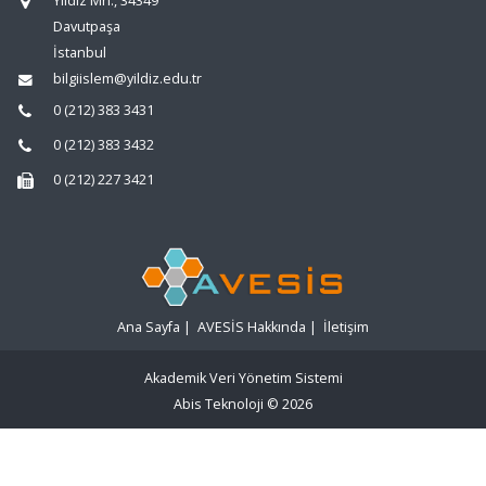
Yıldız Mh., 34349
Davutpaşa
İstanbul
bilgiislem@yildiz.edu.tr
0 (212) 383 3431
0 (212) 383 3432
0 (212) 227 3421
Ana Sayfa
|
AVESİS Hakkında
|
İletişim
Akademik Veri Yönetim Sistemi
Abis Teknoloji
© 2026