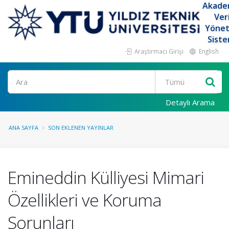
Akade
Ver
Yöne
Siste
Araştırmacı Girişi
English
Ara
Detaylı Arama
ANA SAYFA
SON EKLENEN YAYINLAR
Emineddin Külliyesi Mimari
Özellikleri ve Koruma
Sorunları