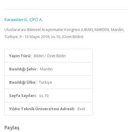
Karaaslan G.
,
ÇİFCİ A.
Uluslararası Bilimsel Araştırmalar Kongresi (UBAK), MARDİN, Mardin,
Türkiye, 9 - 13 Mayıs 2018, ss.10, (Özet Bildiri)
Yayın Türü:
Bildiri / Özet Bildiri
Basıldığı Şehir:
Mardin
Basıldığı Ülke:
Türkiye
Sayfa Sayıları:
ss.10
Yıldız Teknik Üniversitesi Adresli:
Evet
Paylaş