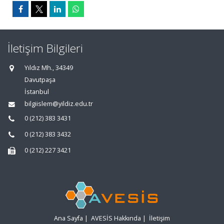
İletişim Bilgileri
Yıldız Mh., 34349
Davutpaşa
İstanbul
bilgiislem@yildiz.edu.tr
0 (212) 383 3431
0 (212) 383 3432
0 (212) 227 3421
Ana Sayfa
|
AVESİS Hakkında
|
İletişim