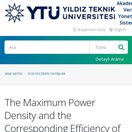
Akade
Ver
Yöne
Siste
Araştırmacı Girişi
English
Ara
Detaylı Arama
ANA SAYFA
SON EKLENEN YAYINLAR
The Maximum Power
Density and the
Corresponding Efficiency of