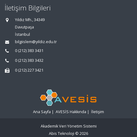
İletişim Bilgileri
Yıldız Mh., 34349
Davutpaşa
İstanbul
bilgiislem@yildiz.edu.tr
0 (212) 383 3431
0 (212) 383 3432
0 (212) 227 3421
Ana Sayfa
|
AVESİS Hakkında
|
İletişim
Akademik Veri Yönetim Sistemi
Abis Teknoloji
© 2026