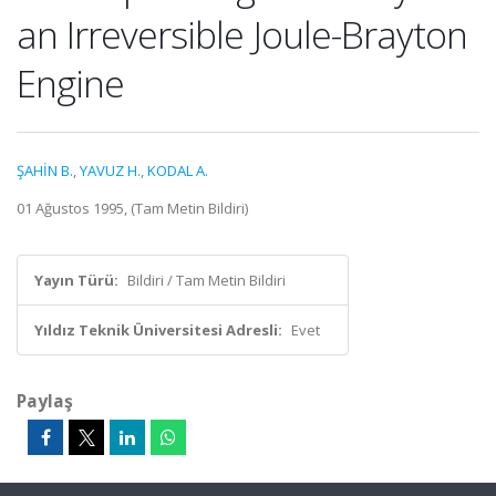
an Irreversible Joule-Brayton
Engine
ŞAHİN B.
,
YAVUZ H.
,
KODAL A.
01 Ağustos 1995, (Tam Metin Bildiri)
Yayın Türü:
Bildiri / Tam Metin Bildiri
Yıldız Teknik Üniversitesi Adresli:
Evet
Paylaş