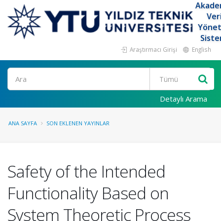
Akade
Ver
Yöne
Siste
Araştırmacı Girişi
English
Ara
Detaylı Arama
ANA SAYFA
SON EKLENEN YAYINLAR
Safety of the Intended
Functionality Based on
System Theoretic Process