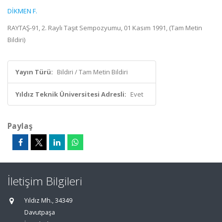
DİKMEN F.
RAYTAŞ-91, 2. Raylı Taşıt Sempozyumu, 01 Kasım 1991, (Tam Metin
Bildiri)
Yayın Türü:
Bildiri / Tam Metin Bildiri
Yıldız Teknik Üniversitesi Adresli:
Evet
Paylaş
İletişim Bilgileri
Yıldız Mh., 34349
Davutpaşa