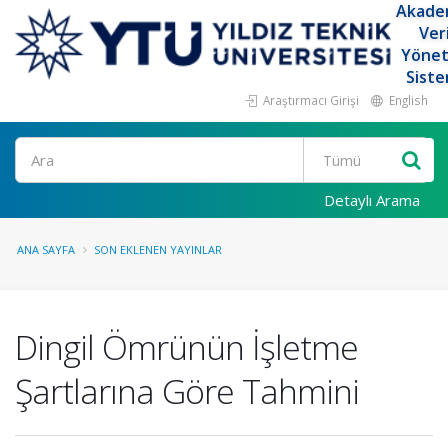
Akade
Ver
Yöne
Siste
Araştırmacı Girişi
English
Ara
Detaylı Arama
ANA SAYFA
SON EKLENEN YAYINLAR
Dingil Ömrünün İşletme
Şartlarına Göre Tahmini