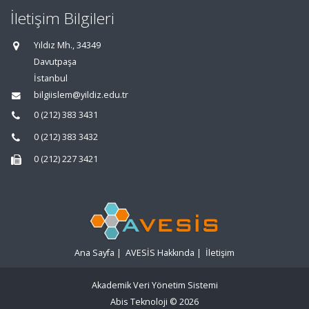
İletişim Bilgileri
Yıldız Mh., 34349
Davutpaşa
İstanbul
bilgiislem@yildiz.edu.tr
0 (212) 383 3431
0 (212) 383 3432
0 (212) 227 3421
Ana Sayfa
|
AVESİS Hakkında
|
İletişim
Akademik Veri Yönetim Sistemi
Abis Teknoloji
© 2026