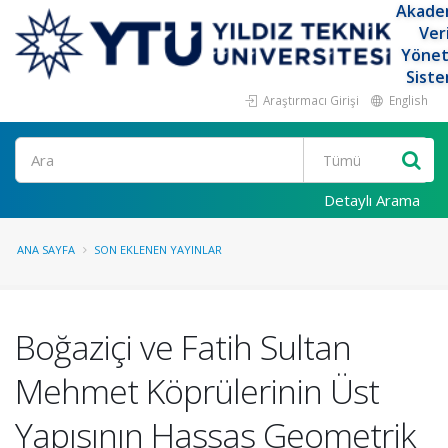
Akade
Ver
Yöne
Siste
Araştırmacı Girişi
English
Ara
Detaylı Arama
ANA SAYFA
SON EKLENEN YAYINLAR
Boğaziçi ve Fatih Sultan
Mehmet Köprülerinin Üst
Yapısının Hassas Geometrik