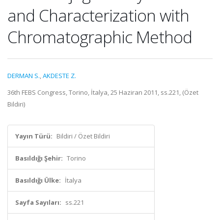
and Characterization with
Chromatographic Method
DERMAN S.
,
AKDESTE Z.
36th FEBS Congress, Torino, İtalya, 25 Haziran 2011, ss.221, (Özet
Bildiri)
Yayın Türü:
Bildiri / Özet Bildiri
Basıldığı Şehir:
Torino
Basıldığı Ülke:
İtalya
Sayfa Sayıları:
ss.221