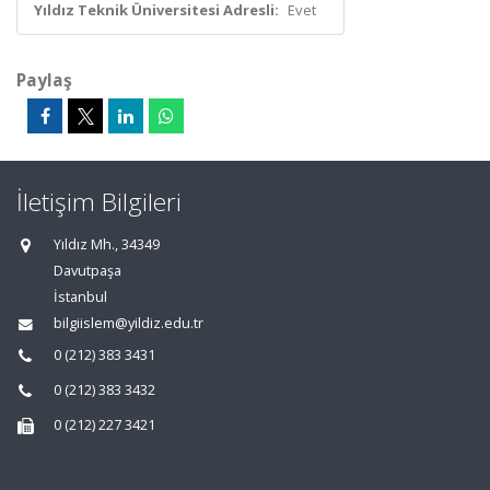
Yıldız Teknik Üniversitesi Adresli:
Evet
Paylaş
İletişim Bilgileri
Yıldız Mh., 34349
Davutpaşa
İstanbul
bilgiislem@yildiz.edu.tr
0 (212) 383 3431
0 (212) 383 3432
0 (212) 227 3421