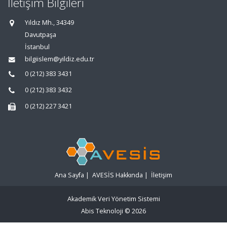
İletişim Bilgileri
Yıldız Mh., 34349
Davutpaşa
İstanbul
bilgiislem@yildiz.edu.tr
0 (212) 383 3431
0 (212) 383 3432
0 (212) 227 3421
Ana Sayfa
|
AVESİS Hakkında
|
İletişim
Akademik Veri Yönetim Sistemi
Abis Teknoloji
© 2026