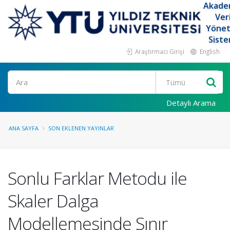
Akade
Ver
Yöne
Siste
Araştırmacı Girişi
English
Ara
Detaylı Arama
ANA SAYFA
SON EKLENEN YAYINLAR
Sonlu Farklar Metodu ile
Skaler Dalga
Modellemesinde Sınır