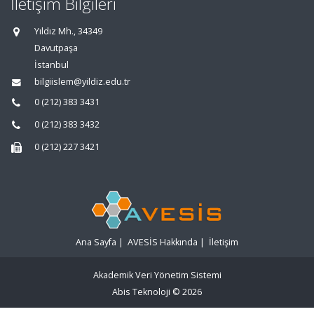
İletişim Bilgileri
Yıldız Mh., 34349
Davutpaşa
İstanbul
bilgiislem@yildiz.edu.tr
0 (212) 383 3431
0 (212) 383 3432
0 (212) 227 3421
Ana Sayfa
|
AVESİS Hakkında
|
İletişim
Akademik Veri Yönetim Sistemi
Abis Teknoloji
© 2026