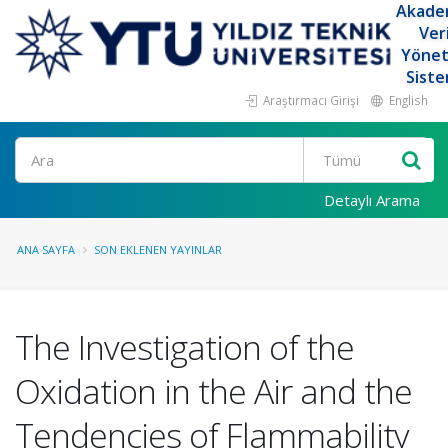
Akade
Ver
Yöne
Siste
Araştırmacı Girişi
English
Ara
Detaylı Arama
ANA SAYFA
SON EKLENEN YAYINLAR
The Investigation of the
Oxidation in the Air and the
Tendencies of Flammability