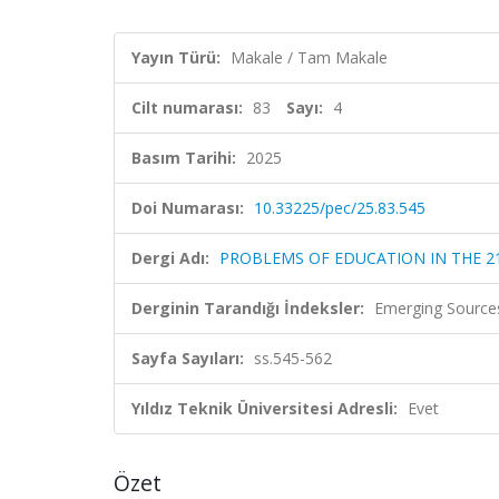
Yayın Türü:
Makale / Tam Makale
Cilt numarası:
83
Sayı:
4
Basım Tarihi:
2025
Doi Numarası:
10.33225/pec/25.83.545
Dergi Adı:
PROBLEMS OF EDUCATION IN THE 2
Derginin Tarandığı İndeksler:
Emerging Sources
Sayfa Sayıları:
ss.545-562
Yıldız Teknik Üniversitesi Adresli:
Evet
Özet