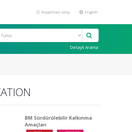
Araştırmacı Girişi
English
Detaylı Arama
CATION
BM Sürdürülebilir Kalkınma
Amaçları