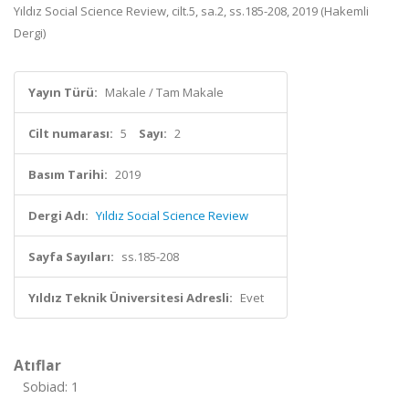
Yıldız Social Science Review, cilt.5, sa.2, ss.185-208, 2019 (Hakemli
Dergi)
Yayın Türü:
Makale / Tam Makale
Cilt numarası:
5
Sayı:
2
Basım Tarihi:
2019
Dergi Adı:
Yıldız Social Science Review
Sayfa Sayıları:
ss.185-208
Yıldız Teknik Üniversitesi Adresli:
Evet
Atıflar
Sobiad: 1