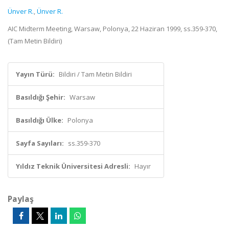
Ünver R.
,
Ünver R.
AIC Midterm Meeting, Warsaw, Polonya, 22 Haziran 1999, ss.359-370,
(Tam Metin Bildiri)
Yayın Türü:
Bildiri / Tam Metin Bildiri
Basıldığı Şehir:
Warsaw
Basıldığı Ülke:
Polonya
Sayfa Sayıları:
ss.359-370
Yıldız Teknik Üniversitesi Adresli:
Hayır
Paylaş