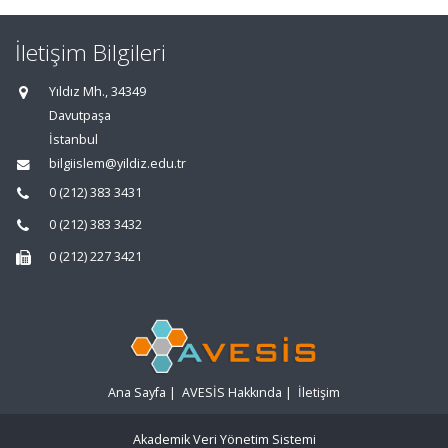
İletişim Bilgileri
Yıldız Mh., 34349
Davutpaşa
İstanbul
bilgiislem@yildiz.edu.tr
0 (212) 383 3431
0 (212) 383 3432
0 (212) 227 3421
Ana Sayfa
|
AVESİS Hakkında
|
İletişim
Akademik Veri Yönetim Sistemi