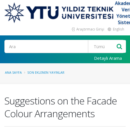
Akade
Ver
Yöne
Siste
Araştırmacı Girişi
English
Ara
Detaylı Arama
ANA SAYFA
SON EKLENEN YAYINLAR
Suggestions on the Facade
Colour Arrangements