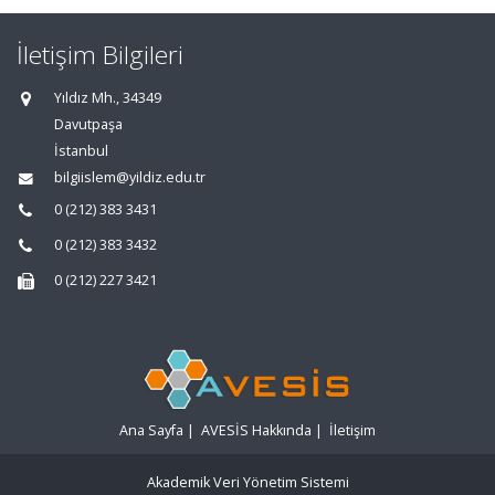
İletişim Bilgileri
Yıldız Mh., 34349
Davutpaşa
İstanbul
bilgiislem@yildiz.edu.tr
0 (212) 383 3431
0 (212) 383 3432
0 (212) 227 3421
Ana Sayfa
|
AVESİS Hakkında
|
İletişim
Akademik Veri Yönetim Sistemi