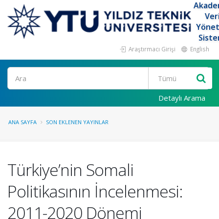
Akade
Ver
Yöne
Siste
Araştırmacı Girişi
English
Ara
Detaylı Arama
ANA SAYFA
SON EKLENEN YAYINLAR
Türkiye’nin Somali
Politikasının İncelenmesi:
2011-2020 Dönemi