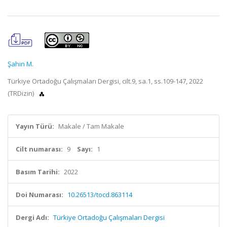
Şahin M.
Türkiye Ortadoğu Çalışmaları Dergisi, cilt.9, sa.1, ss.109-147, 2022
(TRDizin)
Yayın Türü:
Makale / Tam Makale
Cilt numarası:
9
Sayı:
1
Basım Tarihi:
2022
Doi Numarası:
10.26513/tocd.863114
Dergi Adı:
Türkiye Ortadoğu Çalışmaları Dergisi