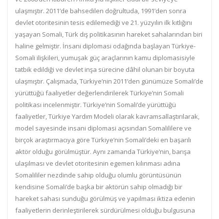
ulaşmıştır. 2011’de bahsedilen doğrultuda, 1991’den sonra
devlet otoritesinin tesis edilemediği ve 21. yüzyılın ilk kıtlığını
yaşayan Somali, Türk dış politikasının hareket sahalarından biri
haline gelmiştir. İnsani diplomasi odağında başlayan Türkiye-
Somali ilişkileri, yumuşak güç araçlarının kamu diplomasisiyle
tatbik edildiği ve devlet inşa sürecine dâhil olunan bir boyuta
ulaşmıştır. Çalışmada, Türkiye’nin 2011’den günümüze Somali’de
yürüttüğü faaliyetler değerlendirilerek Türkiye’nin Somali
politikası incelenmiştir. Türkiye’nin Somali’de yürüttüğü
faaliyetler, Türkiye Yardım Modeli olarak kavramsallaştırılarak,
model sayesinde insani diplomasi açısından Somalililere ve
birçok araştırmacıya göre Türkiye’nin Somali’deki en başarılı
aktör olduğu görülmüştür. Aynı zamanda Türkiye’nin, barışa
ulaşılması ve devlet otoritesinin egemen kılınması adına
Somalililer nezdinde sahip olduğu olumlu görüntüsünün
kendisine Somali’de başka bir aktörün sahip olmadığı bir
hareket sahası sunduğu görülmüş ve yapılması iktiza edenin
faaliyetlerin derinleştirilerek sürdürülmesi olduğu bulgusuna