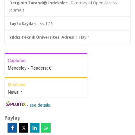
Derginin Tarandığı İndeksler:
Directory of Open Access
Journals
Sayfa Sayıları:
ss.1-23
Yıldız Teknik Üniversitesi Adresli:
Hayır
Captures
Mendeley - Readers:
8
Mentions
News:
1
-
see details
Paylaş