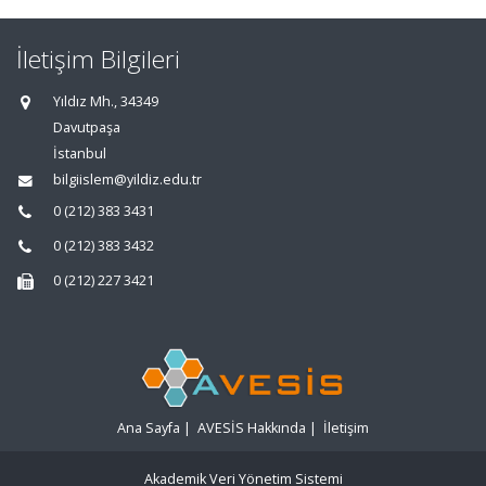
İletişim Bilgileri
Yıldız Mh., 34349
Davutpaşa
İstanbul
bilgiislem@yildiz.edu.tr
0 (212) 383 3431
0 (212) 383 3432
0 (212) 227 3421
Ana Sayfa
|
AVESİS Hakkında
|
İletişim
Akademik Veri Yönetim Sistemi