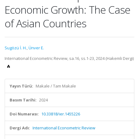
Economic Growth: The Case
of Asian Countries
Sugözü İ. H.
,
Ünver E.
International Econometric Review, sa.16, ss.1-23, 2024 (Hakemli Dergi)
Yayın Türü:
Makale / Tam Makale
Basım Tarihi:
2024
Doi Numarası:
10.33818/ier.1455226
Dergi Adı:
International Econometric Review