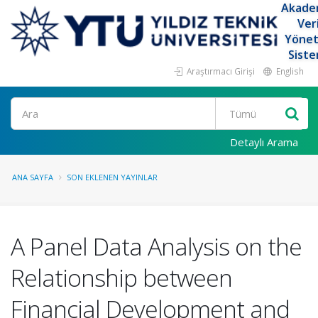
Akade
Ver
Yöne
Siste
Araştırmacı Girişi
English
Ara
Detaylı Arama
ANA SAYFA
SON EKLENEN YAYINLAR
A Panel Data Analysis on the
Relationship between
Financial Development and