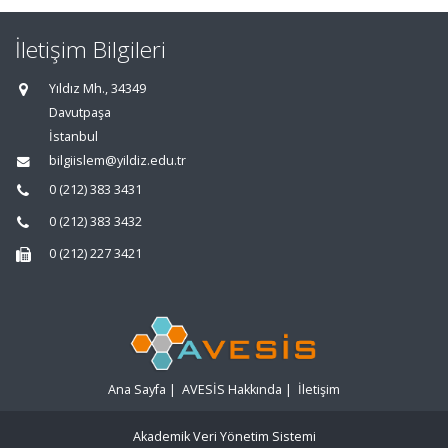
İletişim Bilgileri
Yıldız Mh., 34349
Davutpaşa
İstanbul
bilgiislem@yildiz.edu.tr
0 (212) 383 3431
0 (212) 383 3432
0 (212) 227 3421
Ana Sayfa
|
AVESİS Hakkında
|
İletişim
Akademik Veri Yönetim Sistemi