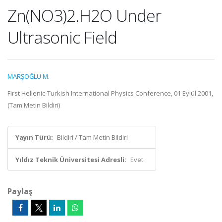
Zn(NO3)2.H2O Under
Ultrasonic Field
MARŞOĞLU M.
First Hellenic-Turkish International Physics Conference, 01 Eylül 2001,
(Tam Metin Bildiri)
Yayın Türü:
Bildiri / Tam Metin Bildiri
Yıldız Teknik Üniversitesi Adresli:
Evet
Paylaş