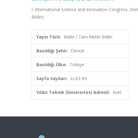
I. International Science and Innovation Congress, Deni
Bildiri)
Yayın Türü:
Bildiri / Tam Metin Bildiri
Basıldığı Şehir:
Denizli
Basıldığı Ülke:
Türkiye
Sayfa Sayıları:
ss.63-69
Yıldız Teknik Üniversitesi Adresli:
Evet