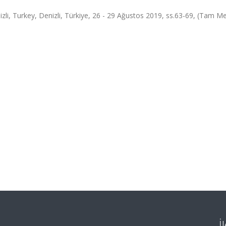
zli, Turkey, Denizli, Türkiye, 26 - 29 Ağustos 2019, ss.63-69, (Tam Me
İ