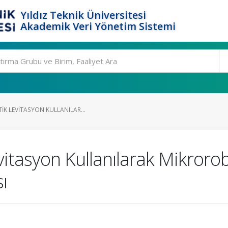
Yıldız Teknik Üniversitesi
Akademik Veri Yönetim Sistemi
IK LEVITASYON KULLANILAR...
vitasyon Kullanılarak Mikroro
ı