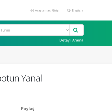
Araştırmacı Girişi
English
Detaylı Arama
botun Yanal
Paylaş