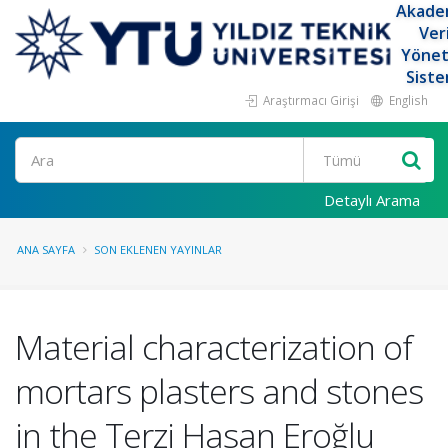
Akade
Ver
Yöne
Siste
Araştırmacı Girişi
English
Ara
Detaylı Arama
ANA SAYFA
SON EKLENEN YAYINLAR
Material characterization of
mortars plasters and stones
in the Terzi Hasan Eroğlu