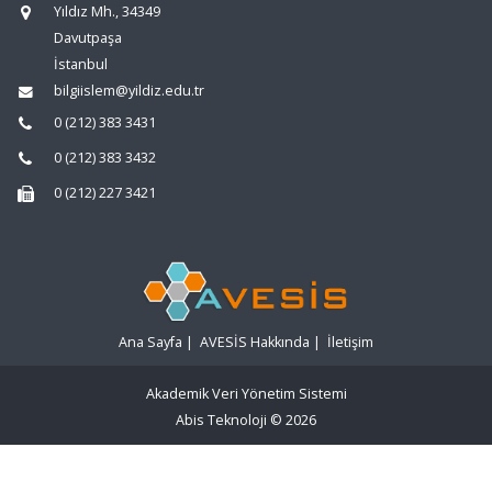
Yıldız Mh., 34349
Davutpaşa
İstanbul
bilgiislem@yildiz.edu.tr
0 (212) 383 3431
0 (212) 383 3432
0 (212) 227 3421
Ana Sayfa
|
AVESİS Hakkında
|
İletişim
Akademik Veri Yönetim Sistemi
Abis Teknoloji
© 2026