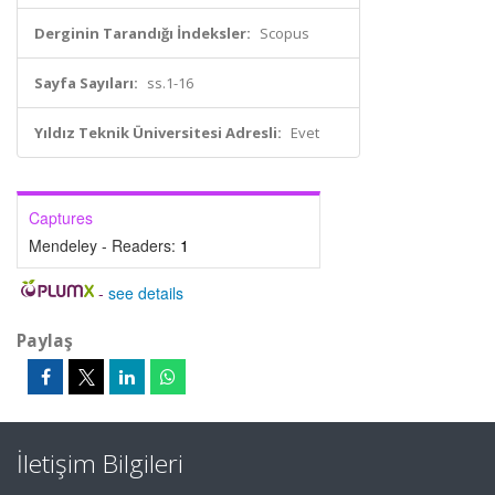
Derginin Tarandığı İndeksler:
Scopus
Sayfa Sayıları:
ss.1-16
Yıldız Teknik Üniversitesi Adresli:
Evet
Captures
Mendeley - Readers:
1
-
see details
Paylaş
İletişim Bilgileri