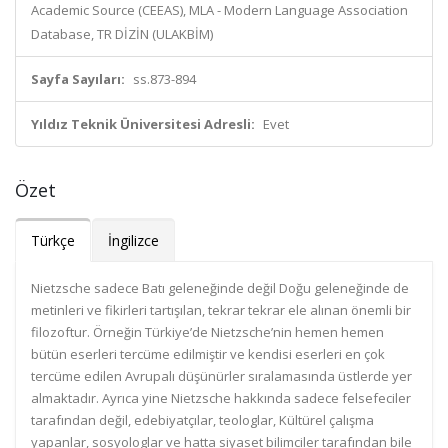
Academic Source (CEEAS), MLA - Modern Language Association
Database, TR DİZİN (ULAKBİM)
Sayfa Sayıları:
ss.873-894
Yıldız Teknik Üniversitesi Adresli:
Evet
Özet
Türkçe
İngilizce
Nietzsche sadece Batı geleneğinde değil Doğu geleneğinde de
metinleri ve fikirleri tartışılan, tekrar tekrar ele alınan önemli bir
filozoftur. Örneğin Türkiye’de Nietzsche’nin hemen hemen
bütün eserleri tercüme edilmiştir ve kendisi eserleri en çok
tercüme edilen Avrupalı düşünürler sıralamasında üstlerde yer
almaktadır. Ayrıca yine Nietzsche hakkında sadece felsefeciler
tarafından değil, edebiyatçılar, teologlar, Kültürel çalışma
yapanlar, sosyologlar ve hatta siyaset bilimciler tarafından bile