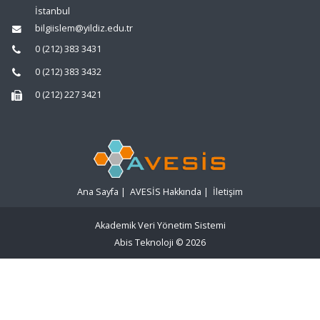
İstanbul
bilgiislem@yildiz.edu.tr
0 (212) 383 3431
0 (212) 383 3432
0 (212) 227 3421
Ana Sayfa
|
AVESİS Hakkında
|
İletişim
Akademik Veri Yönetim Sistemi
Abis Teknoloji
© 2026