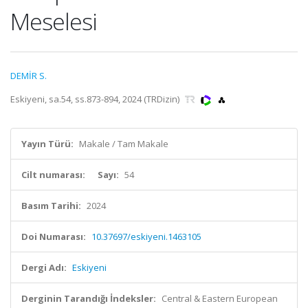
Meselesi
DEMİR S.
Eskiyeni, sa.54, ss.873-894, 2024 (TRDizin)
Yayın Türü:
Makale / Tam Makale
Cilt numarası:
Sayı:
54
Basım Tarihi:
2024
Doi Numarası:
10.37697/eskiyeni.1463105
Dergi Adı:
Eskiyeni
Derginin Tarandığı İndeksler:
Central & Eastern European