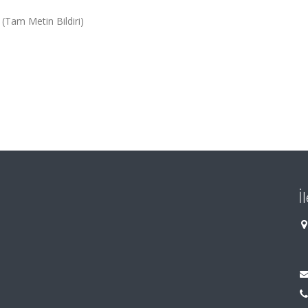
(Tam Metin Bildiri)
İ