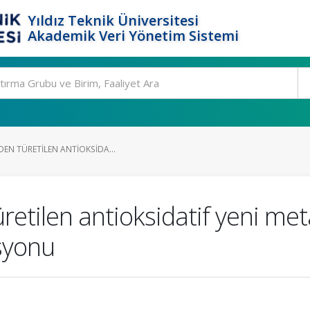
Yıldız Teknik Üniversitesi
Akademik Veri Yönetim Sistemi
DEN TÜRETILEN ANTIOKSIDA...
retilen antioksidatif yeni met
zsyonu