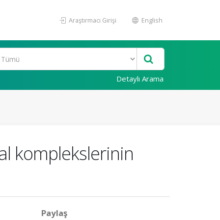
Araştırmacı Girişi
English
Detaylı Arama
al komplekslerinin
Paylaş