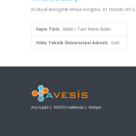
IV.Ulusal Anorganik Kimya Kongresi, 01 Haziran 2013, 
Yayın Türü:
Bildiri / Tam Metin Bildiri
Yıldız Teknik Üniversitesi Adresli:
Evet
Ana Sayfa
|
AVESİS Hakkında
|
İletişim