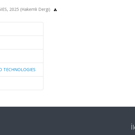
, 2025 (Hakemli Dergi)
ND TECHNOLOGIES
İ