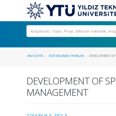
Ara
ANA SAYFA
SON EKLENEN YAYINLAR
DEVELOPMENT OF 
DEVELOPMENT OF SPE
MANAGEMENT
SOYUCAK M. K.
,
EROL B.