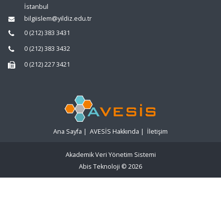
İstanbul
bilgiislem@yildiz.edu.tr
0 (212) 383 3431
0 (212) 383 3432
0 (212) 227 3421
Ana Sayfa
|
AVESİS Hakkında
|
İletişim
Akademik Veri Yönetim Sistemi
Abis Teknoloji
© 2026