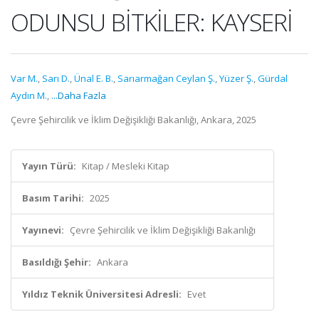
ODUNSU BİTKİLER: KAYSERİ
Var M.
,
Sarı D.
,
Ünal E. B.
,
Sarıarmağan Ceylan Ş.
,
Yüzer Ş.
,
Gürdal
Aydın M.
,
...Daha Fazla
Çevre Şehircilik ve İklim Değişikliği Bakanlığı, Ankara, 2025
Yayın Türü:
Kitap / Mesleki Kitap
Basım Tarihi:
2025
Yayınevi:
Çevre Şehircilik ve İklim Değişikliği Bakanlığı
Basıldığı Şehir:
Ankara
Yıldız Teknik Üniversitesi Adresli:
Evet