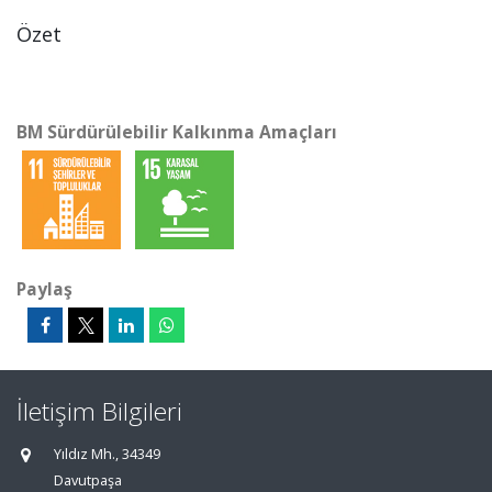
Özet
BM Sürdürülebilir Kalkınma Amaçları
Paylaş
İletişim Bilgileri
Yıldız Mh., 34349
Davutpaşa