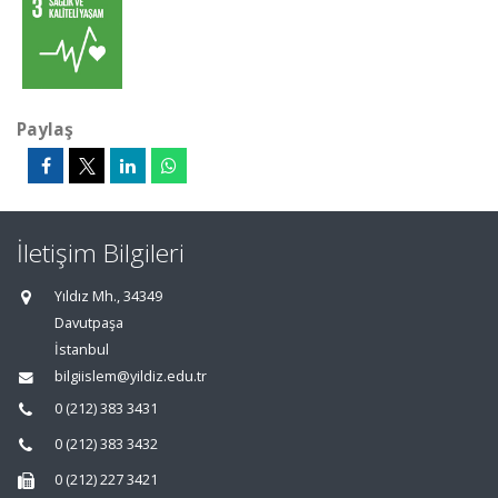
Paylaş
İletişim Bilgileri
Yıldız Mh., 34349
Davutpaşa
İstanbul
bilgiislem@yildiz.edu.tr
0 (212) 383 3431
0 (212) 383 3432
0 (212) 227 3421