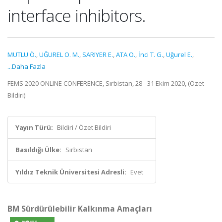
interface inhibitors.
MUTLU Ö.
,
UĞUREL O. M.
,
SARIYER E.
,
ATA O.
,
İnci T. G.
,
Uğurel E.
,
...Daha Fazla
FEMS 2020 ONLINE CONFERENCE, Sırbistan, 28 - 31 Ekim 2020, (Özet
Bildiri)
Yayın Türü:
Bildiri / Özet Bildiri
Basıldığı Ülke:
Sırbistan
Yıldız Teknik Üniversitesi Adresli:
Evet
BM Sürdürülebilir Kalkınma Amaçları