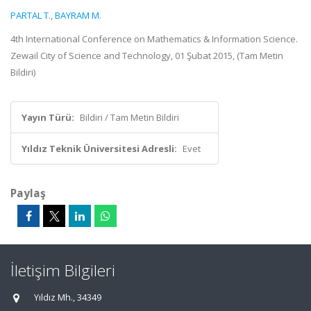
PARTAL T.
,
BAYRAM M.
4th International Conference on Mathematics & Information Science.
Zewail City of Science and Technology, 01 Şubat 2015, (Tam Metin
Bildiri)
Yayın Türü:
Bildiri / Tam Metin Bildiri
Yıldız Teknik Üniversitesi Adresli:
Evet
Paylaş
İletişim Bilgileri
Yıldız Mh., 34349