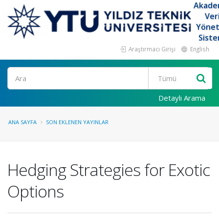
Akade
Ver
Yöne
Siste
Araştırmacı Girişi
English
Ara
Detaylı Arama
ANA SAYFA
SON EKLENEN YAYINLAR
Hedging Strategies for Exotic
Options