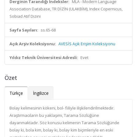
Derginin Tarandığı İndeksler:
MLA - Modern Language
Association Database, TR DİZİN (ULAKBİM), Index Copernicus,
Sobiad Atıf Dizini
Sayfa Sayıları:
ss.65-68
Açık Arşiv Koleksiyonu:
AVESİS Açık Erişim Koleksiyonu
Yıldız Teknik Üniversitesi Adresli:
Evet
Özet
Türkçe
İngilizce
Bolay kelimesinin kökeni, bol- fiiliyle ilişkilendirilmektedir.
Araştırmacıların bu yaklaşımı, Tarama Sözlüğüne
dayanmaktadır. Söz konusu kelimenin Tarama Sözlüğünde
bolay ki, bola kim, bolay kı, bolay kim biçimleriyle en eski