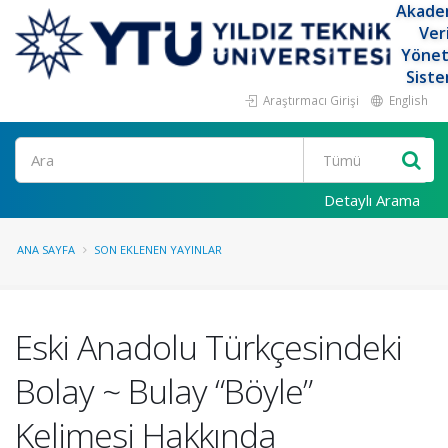
Akade
Ver
Yöne
Siste
Araştırmacı Girişi
English
Ara
Detaylı Arama
ANA SAYFA
SON EKLENEN YAYINLAR
Eski Anadolu Türkçesindeki
Bolay ~ Bulay “Böyle”
Kelimesi Hakkında