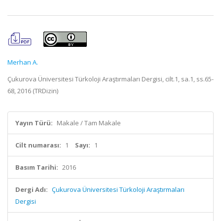
Merhan A.
Çukurova Üniversitesi Türkoloji Araştırmaları Dergisi, cilt.1, sa.1, ss.65-
68, 2016 (TRDizin)
Yayın Türü:
Makale / Tam Makale
Cilt numarası:
1
Sayı:
1
Basım Tarihi:
2016
Dergi Adı:
Çukurova Üniversitesi Türkoloji Araştırmaları
Dergisi