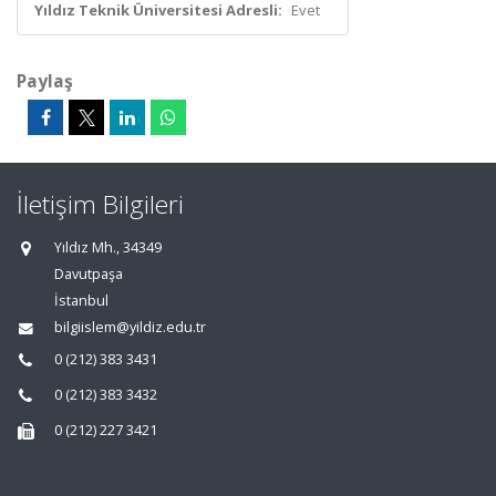
Yıldız Teknik Üniversitesi Adresli:
Evet
Paylaş
İletişim Bilgileri
Yıldız Mh., 34349
Davutpaşa
İstanbul
bilgiislem@yildiz.edu.tr
0 (212) 383 3431
0 (212) 383 3432
0 (212) 227 3421