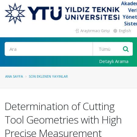
Akade
Ver
Yöne
Siste
Araştırmacı Girişi
English
Ara
Detaylı Arama
ANA SAYFA
SON EKLENEN YAYINLAR
Determination of Cutting
Tool Geometries with High
Precise Measurement