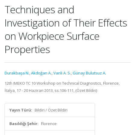
Techniques and
Investigation of Their Effects
on Workpiece Surface
Properties
Durakbaşa N.
,
Akdoğan A.
,
Vanlı A. S.
,
Günay Bulutsuz A.
12th IMEKO TC 10 Workshop on Technical Diagnostics, Florence,
İtalya, 17 - 20 Haziran 2013, ss.106-111, (Özet Bildiri)
Yayın Türü:
Bildiri / Özet Bildiri
Basıldığı Şehir:
Florence