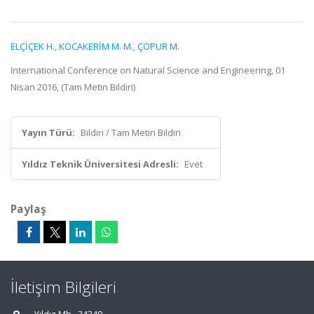
ELÇİÇEK H.
,
KOCAKERİM M. M.
,
ÇOPUR M.
International Conference on Natural Science and Engineering, 01
Nisan 2016, (Tam Metin Bildiri)
Yayın Türü:
Bildiri / Tam Metin Bildiri
Yıldız Teknik Üniversitesi Adresli:
Evet
Paylaş
İletişim Bilgileri