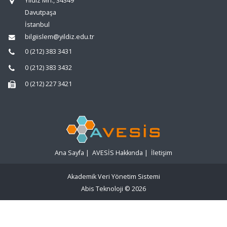
Yıldız Mh., 34349
Davutpaşa
İstanbul
bilgiislem@yildiz.edu.tr
0 (212) 383 3431
0 (212) 383 3432
0 (212) 227 3421
Ana Sayfa
|
AVESİS Hakkında
|
İletişim
Akademik Veri Yönetim Sistemi
Abis Teknoloji
© 2026