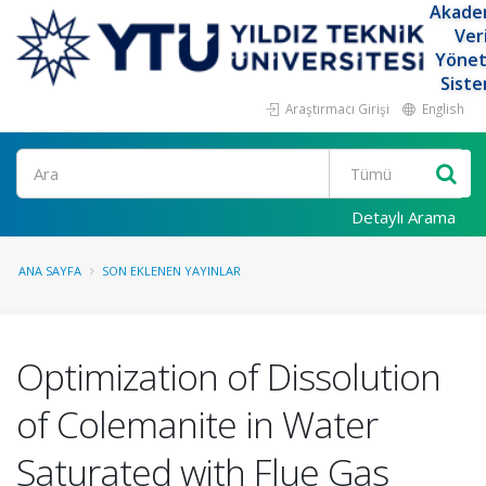
Akade
Ver
Yöne
Siste
Araştırmacı Girişi
English
Ara
Detaylı Arama
ANA SAYFA
SON EKLENEN YAYINLAR
Optimization of Dissolution
of Colemanite in Water
Saturated with Flue Gas