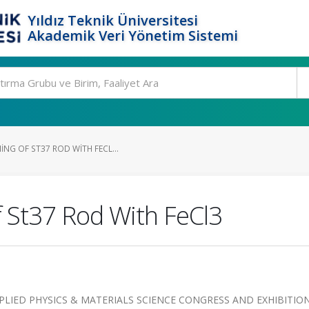
Yıldız Teknik Üniversitesi
Akademik Veri Yönetim Sistemi
NG OF ST37 ROD WITH FECL...
 St37 Rod With FeCl3
PLIED PHYSICS & MATERIALS SCIENCE CONGRESS AND EXHIBITION