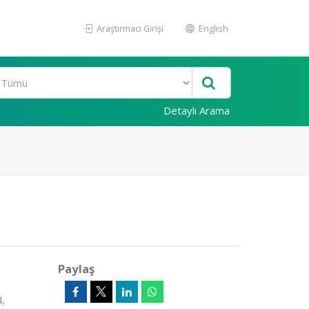
Araştırmacı Girişi
English
Detaylı Arama
Paylaş
,