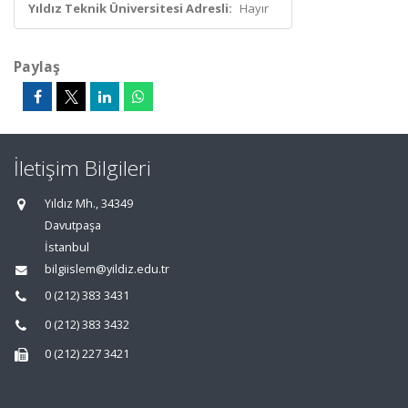
Yıldız Teknik Üniversitesi Adresli:
Hayır
Paylaş
İletişim Bilgileri
Yıldız Mh., 34349
Davutpaşa
İstanbul
bilgiislem@yildiz.edu.tr
0 (212) 383 3431
0 (212) 383 3432
0 (212) 227 3421