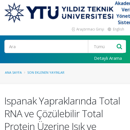
Akade
Ver
Yöne
Siste
Araştırmacı Girişi
English
Ara
Detaylı Arama
ANA SAYFA
SON EKLENEN YAYINLAR
Ispanak Yapraklarında Total
RNA ve Çözülebilir Total
Protein Üzerine Işık ve