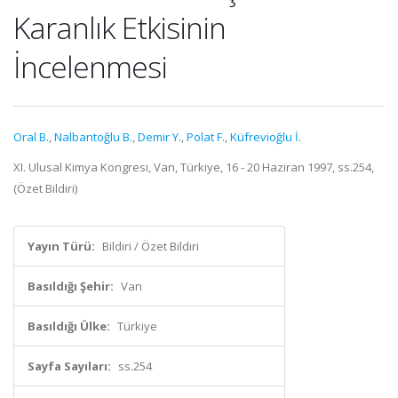
Karanlık Etkisinin
İncelenmesi
Oral B.
,
Nalbantoğlu B.
,
Demir Y.
,
Polat F.
,
Küfrevioğlu İ.
XI. Ulusal Kimya Kongresi, Van, Türkiye, 16 - 20 Haziran 1997, ss.254,
(Özet Bildiri)
Yayın Türü:
Bildiri / Özet Bildiri
Basıldığı Şehir:
Van
Basıldığı Ülke:
Türkiye
Sayfa Sayıları:
ss.254