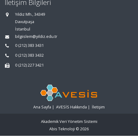
İletişim Bilgileri
Yıldız Mh., 34349
Davutpaşa
İstanbul
bilgiislem@yildiz.edu.tr
0 (212) 383 3431
0 (212) 383 3432
0 (212) 227 3421
Ana Sayfa
|
AVESİS Hakkında
|
İletişim
Akademik Veri Yönetim Sistemi
Abis Teknoloji
© 2026