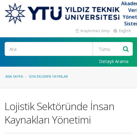
Akade
Ver
Yöne
Siste
Araştırmacı Girişi
English
Ara
Detaylı Arama
ANA SAYFA
SON EKLENEN YAYINLAR
Lojistik Sektöründe İnsan
Kaynakları Yönetimi