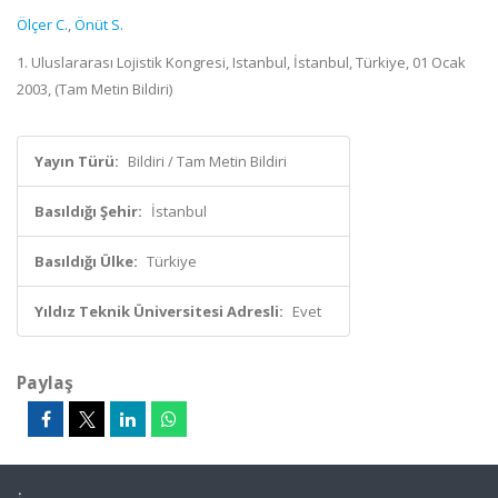
Ölçer C.
,
Önüt S.
1. Uluslararası Lojistik Kongresi, Istanbul, İstanbul, Türkiye, 01 Ocak
2003, (Tam Metin Bildiri)
Yayın Türü:
Bildiri / Tam Metin Bildiri
Basıldığı Şehir:
İstanbul
Basıldığı Ülke:
Türkiye
Yıldız Teknik Üniversitesi Adresli:
Evet
Paylaş