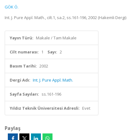
GÖK Ö.
Int. J. Pure Appl. Math., cilt.1, sa.2, ss.161-196, 2002 (Hakemli Dergi)
Yayın Türü:
Makale / Tam Makale
Cilt numarası:
1
Sayı:
2
Basım Tarihi:
2002
Dergi Adı:
Int. J. Pure Appl. Math.
Sayfa Sayıları:
ss.161-196
Yıldız Teknik Üniversitesi Adresli:
Evet
Paylaş