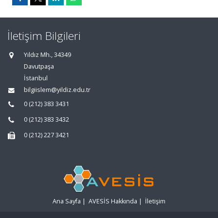
İletişim Bilgileri
Yıldız Mh., 34349
Davutpaşa
İstanbul
bilgiislem@yildiz.edu.tr
0 (212) 383 3431
0 (212) 383 3432
0 (212) 227 3421
Ana Sayfa
|
AVESİS Hakkında
|
İletişim