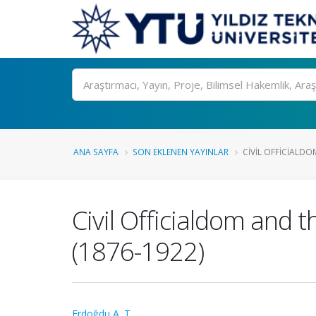
Ara
ANA SAYFA
SON EKLENEN YAYINLAR
CIVIL OFFICIALDO
Civil Officialdom and 
(1876-1922)
Erdoğdu A. T.