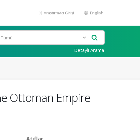
Araştırmacı Girişi
English
Detaylı Arama
 the Ottoman Empire
Atıflar