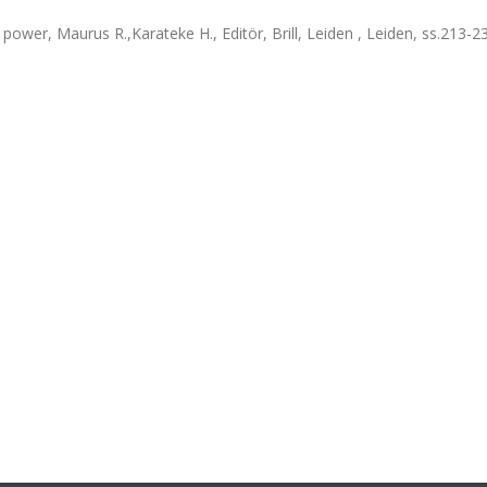
power, Maurus R.,Karateke H., Editör, Brill, Leiden , Leiden, ss.213-2