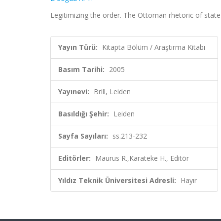
Legitimizing the order. The Ottoman rhetoric of state 
Yayın Türü:
Kitapta Bölüm / Araştırma Kitabı
Basım Tarihi:
2005
Yayınevi:
Brill, Leiden
Basıldığı Şehir:
Leiden
Sayfa Sayıları:
ss.213-232
Editörler:
Maurus R.,Karateke H., Editör
Yıldız Teknik Üniversitesi Adresli:
Hayır