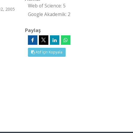
Web of Science: 5
32, 2005
Google Akademik: 2
Paylaş
Atıf İçin Kopyala